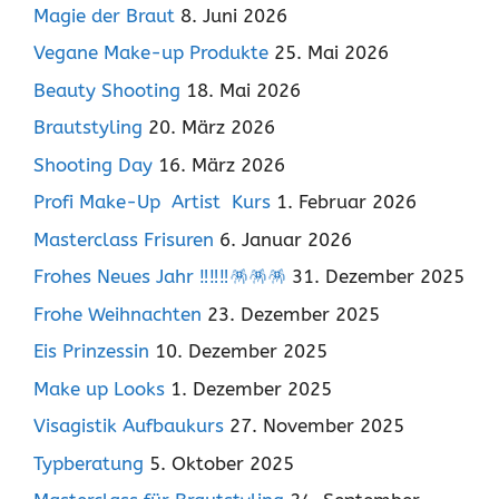
Magie der Braut
8. Juni 2026
Vegane Make-up Produkte
25. Mai 2026
Beauty Shooting
18. Mai 2026
Brautstyling
20. März 2026
Shooting Day
16. März 2026
Profi Make-Up Artist Kurs
1. Februar 2026
Masterclass Frisuren
6. Januar 2026
Frohes Neues Jahr ‼️‼️‼️🪅🪅🪅
31. Dezember 2025
Frohe Weihnachten
23. Dezember 2025
Eis Prinzessin
10. Dezember 2025
Make up Looks
1. Dezember 2025
Visagistik Aufbaukurs
27. November 2025
Typberatung
5. Oktober 2025