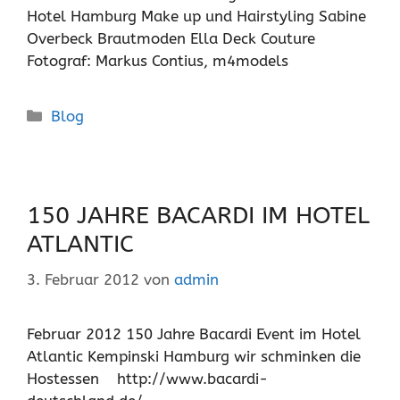
Hotel Hamburg Make up und Hairstyling Sabine
Overbeck Brautmoden Ella Deck Couture
Fotograf: Markus Contius, m4models
Kategorien
Blog
150 JAHRE BACARDI IM HOTEL
ATLANTIC
3. Februar 2012
von
admin
Februar 2012 150 Jahre Bacardi Event im Hotel
Atlantic Kempinski Hamburg wir schminken die
Hostessen http://www.bacardi-