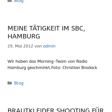
Blog
MEINE TÄTIGKEIT IM SBC,
HAMBURG
29. Mai 2012
von
admin
Wir haben das Morning-Team von Radio
Hamburg geschminkt.Foto: Christian Brodack
Kategorien
Blog
BRAUTKLEIDER SHOOTING FÜR