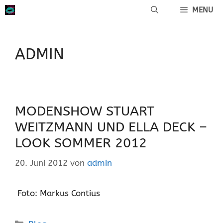
Zum
MENU
Inhalt
springen
ADMIN
MODENSHOW STUART
WEITZMANN UND ELLA DECK –
LOOK SOMMER 2012
20. Juni 2012
von
admin
Foto: Markus Contius
Kategorien