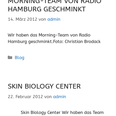
MORNING-TEAM VON RADIO
HAMBURG GESCHMINKT
14. März 2012
von
admin
Wir haben das Morning-Team von Radio
Hamburg geschminkt.Foto: Christian Brodack
Kategorien
Blog
SKIN BIOLOGY CENTER
22. Februar 2012
von
admin
Skin Biology Center Wir haben das Team