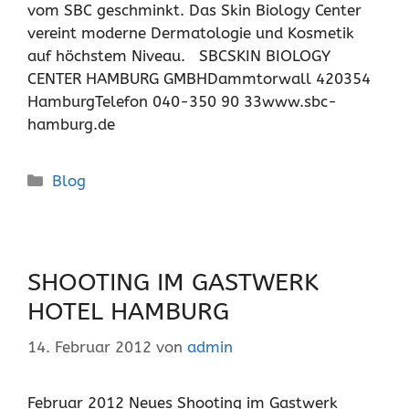
vom SBC geschminkt. Das Skin Biology Center
vereint moderne Dermatologie und Kosmetik
auf höchstem Niveau. SBCSKIN BIOLOGY
CENTER HAMBURG GMBHDammtorwall 420354
HamburgTelefon 040-350 90 33www.sbc-
hamburg.de
Kategorien
Blog
SHOOTING IM GASTWERK
HOTEL HAMBURG
14. Februar 2012
von
admin
Februar 2012 Neues Shooting im Gastwerk