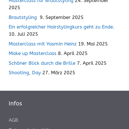
Masterclass für Brautstyling
24. September
2025
Brautstyling
9. September 2025
Ein erfolgreicher Hairstylingkurs geht zu Ende.
10. Juli 2025
Masterclass mit Yasmin Heinz
19. Mai 2025
Make up Masterclass
8. April 2025
Schöner Blick durch die Brille
7. April 2025
Shooting, Day
27. März 2025
Infos
AGB