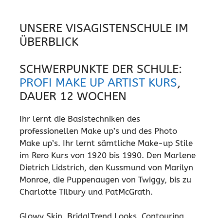
UNSERE VISAGISTENSCHULE IM
ÜBERBLICK
SCHWERPUNKTE DER SCHULE:
PROFI MAKE UP ARTIST KURS
,
DAUER 12 WOCHEN
Ihr lernt die Basistechniken des
professionellen Make up’s und des Photo
Make up’s. Ihr lernt sämtliche Make-up Stile
im Rero Kurs von 1920 bis 1990. Den Marlene
Dietrich Lidstrich, den Kussmund von Marilyn
Monroe, die Puppenaugen von Twiggy, bis zu
Charlotte Tilbury und PatMcGrath.
Glowy Skin, BridalTrend Looks, Contouring