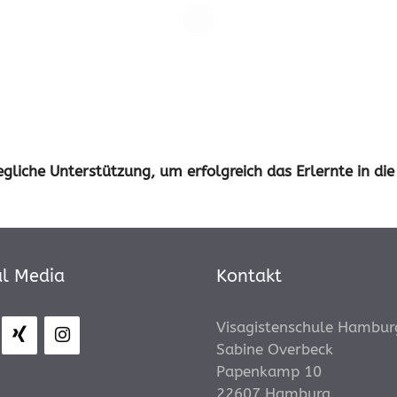
iche Unterstützung, um erfolgreich das Erlernte in die
al Media
Kontakt
Visagistenschule Hambur
Sabine Overbeck
Papenkamp 10
22607 Hamburg