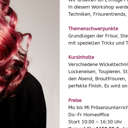
In diesem Workshop werd
Techniken, Frisurentrends,
Themenschwerpunkte
Grundlagen der Frisur, Ste
mit speziellen Tricks und 
Kursinhalte
Verschiedene Wickeltechni
Lockeneisen, Toupieren. Ste
den Abend, Brautfrisuren,
perfekte Finish. Es wird a
Preise
Mo bis Mi Präsenzunterric
Do-Fr Homeoffice
Start 10:00 – 16:30 Uhr