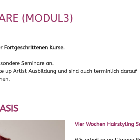
ARE (MODUL3)
er Fortgeschrittenen Kurse.
esondere Seminare an.
e up Artist Ausbildung und sind auch terminlich darauf
hen.
ASIS
Vier Wochen Hairstyling 
Wir arbeiten an L’Image 