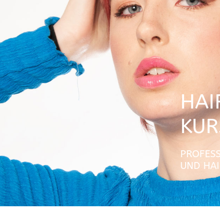
HAI
KUR
PROFESS
UND HAI