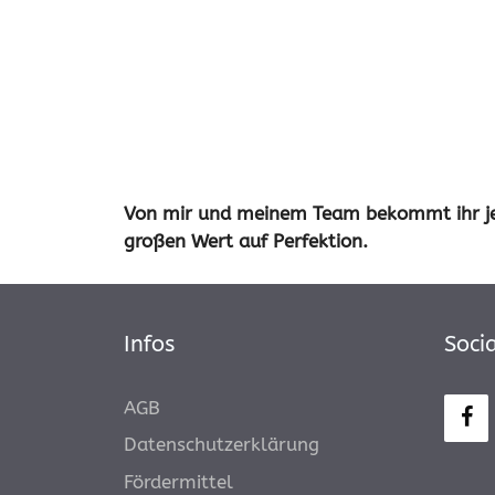
Von mir und meinem Team bekommt ihr jegl
großen Wert auf Perfektion.
Infos
Soci
AGB
Datenschutzerklärung
Fördermittel