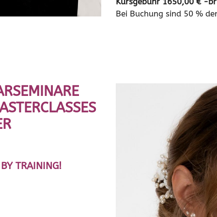
Kursgebühr 1650,00 € -bru
Bei Buchung sind 50 % der
ARSEMINARE
MASTERCLASSES
ER
BY TRAINING!