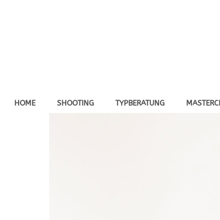
Zum
Inhalt
springen
HOME
SHOOTING
TYPBERATUNG
MASTERC