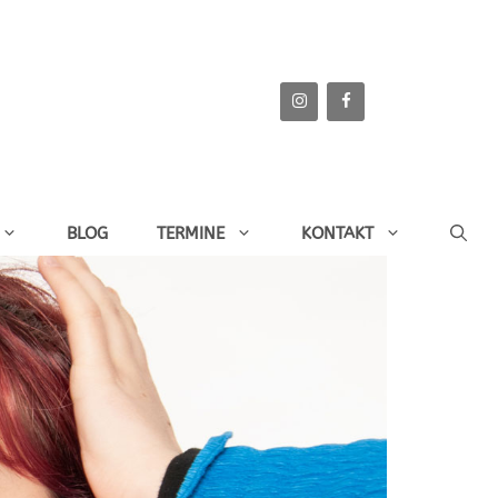
BLOG
TERMINE
KONTAKT