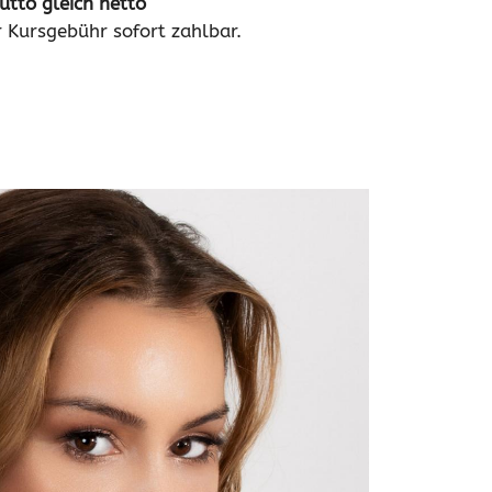
tto gleich netto
 Kursgebühr sofort zahlbar.