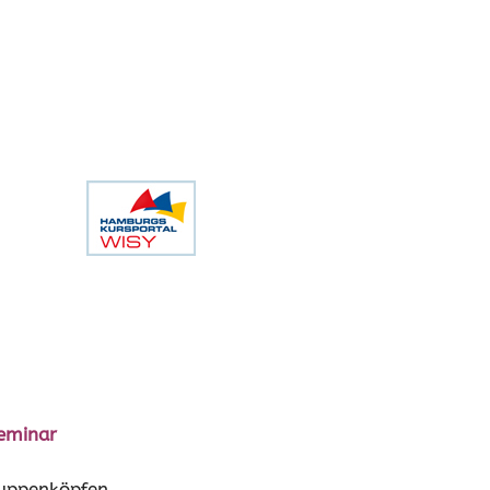
Seminar
Puppenköpfen