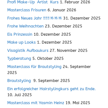
Profi Make-Up Artist Kurs
1. Februar 2026
Masterclass Frisuren
6. Januar 2026
Frohes Neues Jahr ‼️‼️‼️🪅🪅🪅
31. Dezember 2025
Frohe Weihnachten
23. Dezember 2025
Eis Prinzessin
10. Dezember 2025
Make up Looks
1. Dezember 2025
Visagistik Aufbaukurs
27. November 2025
Typberatung
5. Oktober 2025
Masterclass für Brautstyling
24. September
2025
Brautstyling
9. September 2025
Ein erfolgreicher Hairstylingkurs geht zu Ende.
10. Juli 2025
Masterclass mit Yasmin Heinz
19. Mai 2025