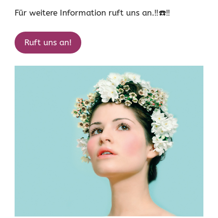
Für weitere Information ruft uns an.‼️☎️‼️
Ruft uns an!