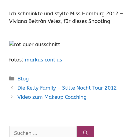
Ich schminkte und stylte Miss Hamburg 2012 –
Viviana Beltrán Velez, für dieses Shooting
fotos:
markus contius
Kategorien
Blog
Die Kelly Family – Stille Nacht Tour 2012
Video zum Makeup Coaching
Suchen
nach: