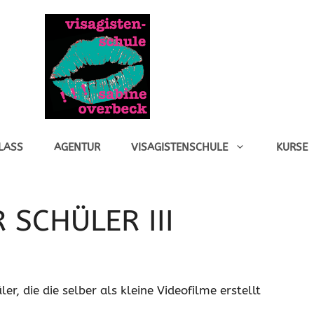
LASS
AGENTUR
VISAGISTENSCHULE
KURSE
SCHÜLER III
er, die die selber als kleine Videofilme erstellt