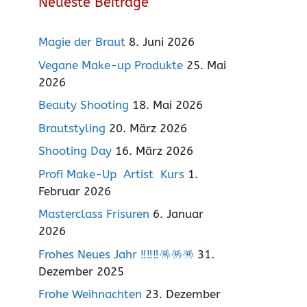
Neueste Beiträge
Magie der Braut
8. Juni 2026
Vegane Make-up Produkte
25. Mai
2026
Beauty Shooting
18. Mai 2026
Brautstyling
20. März 2026
Shooting Day
16. März 2026
Profi Make-Up Artist Kurs
1.
Februar 2026
Masterclass Frisuren
6. Januar
2026
Frohes Neues Jahr ‼️‼️‼️🪅🪅🪅
31.
Dezember 2025
Frohe Weihnachten
23. Dezember