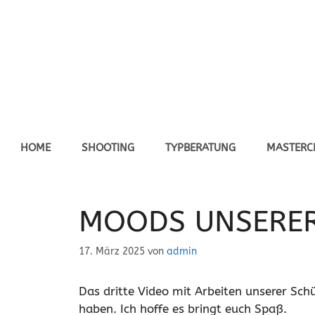
Zum
Inhalt
springen
HOME
SHOOTING
TYPBERATUNG
MASTERC
MOODS UNSERER 
17. März 2025
von
admin
Das dritte Video mit Arbeiten unserer Schül
haben. Ich hoffe es bringt euch Spaß.